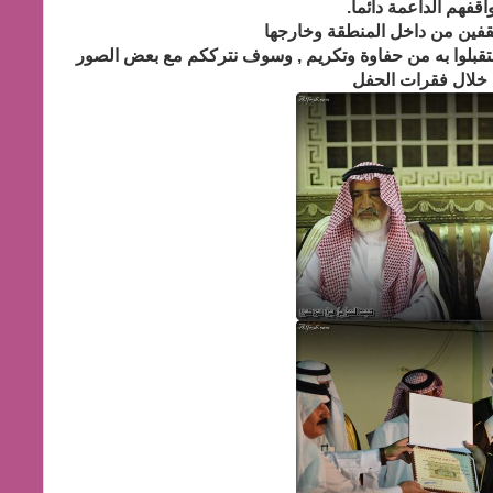
اقفهم الداعمة دائما.
قفين من داخل المنطقة وخارجها
استقبلوا به من حفاوة وتكريم , وسوف نترككم مع بعض الصور
 خلال فقرات الحفل