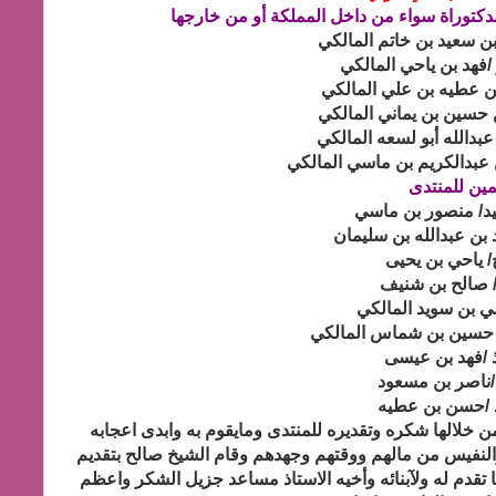
دكتوراة سواء من داخل المملكة أو من خارجها
مين للمنتدى
من خلالها شكره وتقديره للمنتدى ومايقوم به وابدى اعجابه
 والنفيس من مالهم ووقتهم وجهدهم وقام الشيخ صالح بتقديم
ا تقدم له ولآبنائه وأخيه الاستاذ مساعد جزيل الشكر واعظم