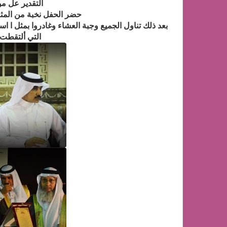
التقدير عل مو
حضر الحفل نخبة من المث
بعد ذلك تناول الجميع وجبة العشاء وغادروا بمثل ا 
التي ألتقطت