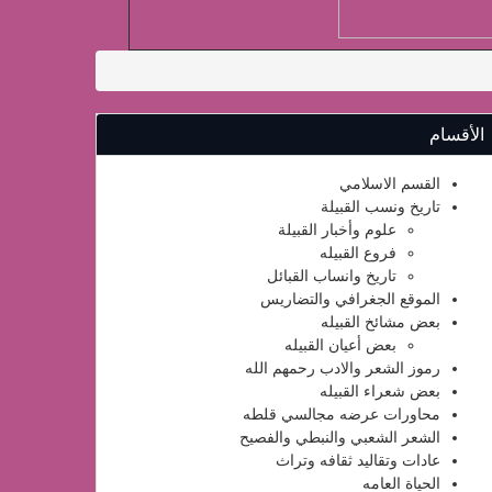
الأقسام
القسم الاسلامي
تاريخ ونسب القبيلة
علوم وأخبار القبيلة
فروع القبيله
تاريخ وانساب القبائل
الموقع الجغرافي والتضاريس
بعض مشائخ القبيله
بعض أعيان القبيله
رموز الشعر والادب رحمهم الله
بعض شعراء القبيله
محاورات عرضه مجالسي قلطه
الشعر الشعبي والنبطي والفصيح
عادات وتقاليد ثقافه وتراث
الحياة العامه