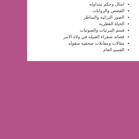
امثال وحكم متداوله
القصص والروايات
الصور التراثيه والمناظر
الحياة الفطريه
قسم المرئيات والصوتيات
قصائد شعراء القبيله في ولاة الامر
مقالات ومقابلات صحفيه منقوله
القسم العام