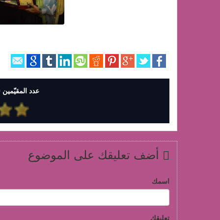
عدد المقيّمين 0 وإجمالي التقييمات 0
أضف تعليقك على الموضوع
اسمك
تعليقك