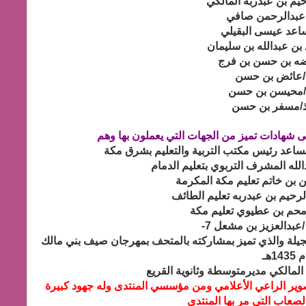
 شهادات تميز من الجهات التي يعملون بها وهم
بجيلة والذي تميز بمشاركته بالمتحف بمهرجان صيف بني مالك
143هـ
صوير الراعي الأعلامي ومن مؤسسي المنتدى وله جهود كبيرة
لصعاب التي مر بها المنتدى