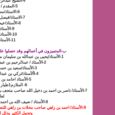
4-الشيخ عبدالرحيم بن عبدربه المالكي
5-المقدم / عبدالرحمن صافي
6-الاستاذ/مساعد عيسى البقيلي
7-الاستاذ/فيصل بن عبدالله بن سليمان
8-الأستاذ/عيضه بن حسن بن فرج
9-الأستاذ/عائض بن حسن
10-الأستاذ/محيسن بن حسن
11-الأستاذ/مسفر بن حسن
ب-المتميزون في أعمالهم وقد حصلوا على
1-الأستاذ/يحيى بن عبدالله بن سليمان مساعد رئيس مكتب التربية والتعليم بشرق مكة
2-الأستاذ / عبدالرحيم بن عبدالله المشرف التربوي بتعليم الدمام
3-الأستاذ/سعيد بن حسن بن خاتم تعليم مكة المكرمة
4-األأستاذ/تركي بن عبدالرحيم بن عبدربه تعليم الطائف
5-الأستاذ /حامد بن محم بن عطيوي تعليم مكة
6- الملازم1طيار /عبدالعزيز بن مشعل 7-
7-الأستاذ/ ناصر بن احمد بن دخيل الله صاحب متحف 
لعام 5
8-الأستاذ / ضيف الله بن احمد المالكي مديرمتوسطة وثانوية القريع
9-الأستاذ/ احمد بن زاهي صاحب محلات بن زاهي للت
وتحمل الكثير وذلل ا