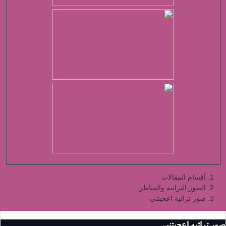
أقسام المقالات
الصور التراثيه والمناظر
صور تراثيه اعجبتني
صور تراثيه اعجبتني