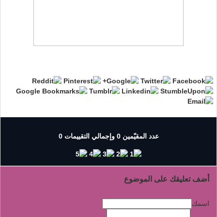
عدد المقيّمين 0 وإجمالي التقييمات 0
أضف تعليقك على الموضوع
اسمك