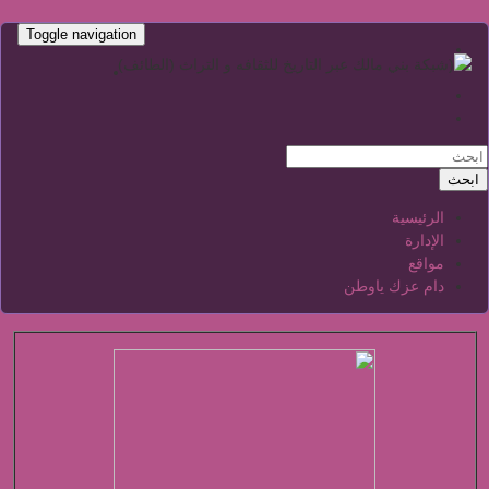
Toggle navigation
ابحث
الرئيسية
الإدارة
مواقع
دام عزك ياوطن