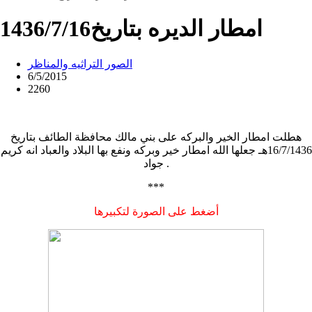
امطار الديره بتاريخ1436/7/16
الصور التراثيه والمناظر
6/5/2015
2260
هطلت امطار الخير والبركه على بني مالك محافظة الطائف بتاريخ
16/7/1436هـ جعلها الله امطار خير وبركه ونفع بها البلاد والعباد انه كريم
جواد .
***
أضغط على الصورة لتكبيرها