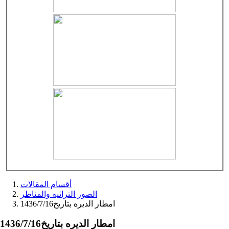
أقسام المقالات
الصور التراثيه والمناظر
امطار الديره بتاريخ1436/7/16
امطار الديره بتاريخ1436/7/16