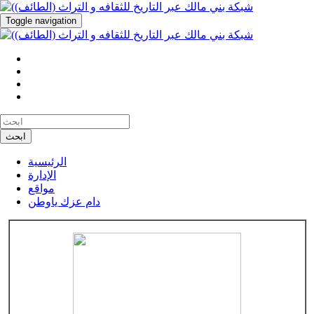
Toggle navigation
ابحث
الرئيسية
الإدارة
مواقع
دام عزك ياوطن