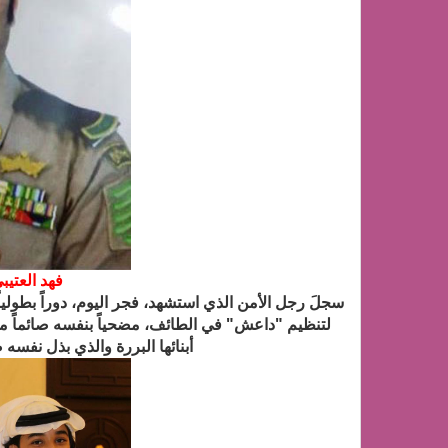
فهد العتيب
سجلَ رجل الأمن الذي استشهد، فجر اليوم، دوراً بطولي
لتنظيم "داعش" في الطائف، مضحياً بنفسه صائماً مدا
أبنائها البررة والذي بذل نفسه 