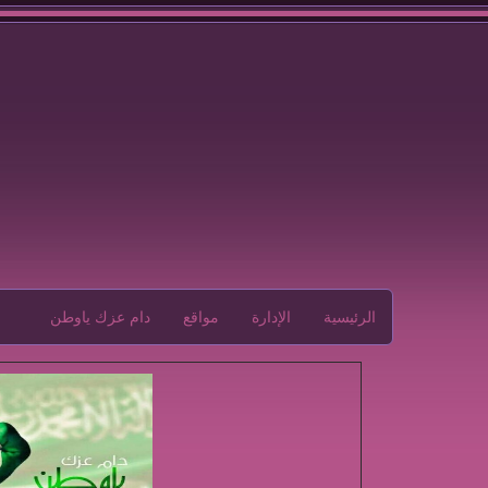
الرئيسية
الإدارة
مواقع
دام عزك ياوطن