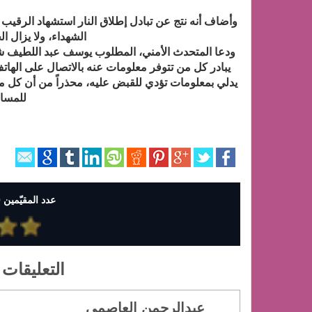
وأضاف أنه نتج عن تبادل إطلاق النار استشهاد الرقيب
الشهداء، ولا يزال ال
ودعا المتحدث الأمني، المطلوب يوسف عبد اللطيف شبا
يدلي بمعلومات تؤدي للقبض عليه، محذراً من أن كل م
للمساء
عدد المقيّمين 0 وإجمالي التقييمات 0
التعليقات 
عبدالرحمن العاصمي