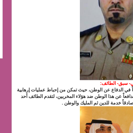
ي- سبق- الطائف:
اً في الدفاع عن الوطن، حيث تمكن من إحباط عمليات إرهابية
فعاً عن هذا الوطن ضد هؤلاء المخربين، لتقدم الطائف أحد
صادقاً خدمة للدين ثم المليك والوطن .