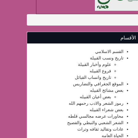
الأقسام
القسم الاسلامي
تاريخ ونسب القبيلة
علوم وأخبار القبيلة
فروع القبيله
تاريخ وانساب القبائل
الموقع الجغرافي والتضاريس
بعض مشائخ القبيله
بعض أعيان القبيله
رموز الشعر والادب رحمهم الله
بعض شعراء القبيله
محاورات عرضه مجالسي قلطه
الشعر الشعبي والنبطي والفصيح
عادات وتقاليد ثقافه وتراث
الحياة العامه