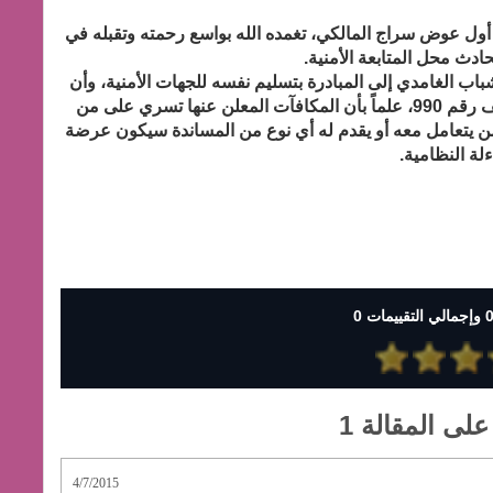
 أول عوض سراج المالكي، تغمده الله بواسع رحمته وتقبله في
حادث محل المتابعة الأمنية.
ب الغامدي إلى المبادرة بتسليم نفسه للجهات الأمنية، وأن
يبادر كل من تتوفر معلومات عنه بالاتصال على الهاتف رقم 990، علماً بأن المكافآت المعلن عنها تسري على من
ن يتعامل معه أو يقدم له أي نوع من المساندة سيكون عرضة
لة النظامية.
على المقالة 1
4/7/2015