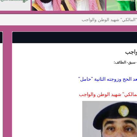
"المالكي" شهيد الوطن والواجب
واجب
 سبق- الطائف:
عد الحج وزوجته الثانية "حامل"
لمالكي" شهيد الوطن والواجب