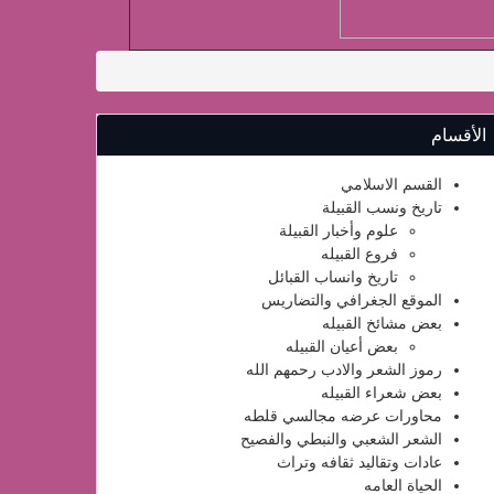
الأقسام
القسم الاسلامي
تاريخ ونسب القبيلة
علوم وأخبار القبيلة
فروع القبيله
تاريخ وانساب القبائل
الموقع الجغرافي والتضاريس
بعض مشائخ القبيله
بعض أعيان القبيله
رموز الشعر والادب رحمهم الله
بعض شعراء القبيله
محاورات عرضه مجالسي قلطه
الشعر الشعبي والنبطي والفصيح
عادات وتقاليد ثقافه وتراث
الحياة العامه