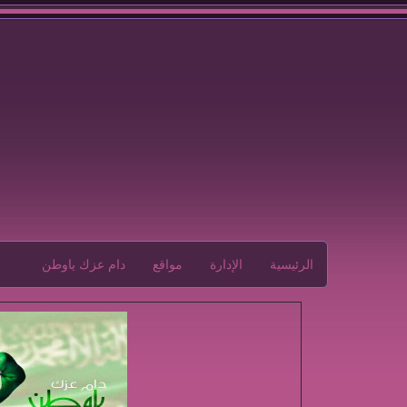
الرئيسية
الإدارة
مواقع
دام عزك ياوطن