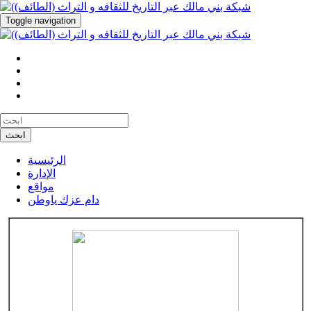
Toggle navigation
ابحث
الرئيسية
الإدارة
مواقع
دام عزك ياوطن