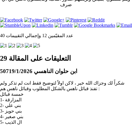
ضرف
عدد المقيّمين 12 وإجمالي التقييمات 40
التعليقات على المقالة 29
ابن حلوان الناهسي 507
19/1/2026
شكراً لك وجزاك الله خير ، لاكن اولاً لتوضيح فقط انت لم تذكر ولم
تفنذ قبائل ناهس بالشكل المطلوب وقبائل ناهس هم :
خمسة قبائل
1- المزارقة
2- بني علي
3- بني حويز
4- بني صغير
5- ال الذيب