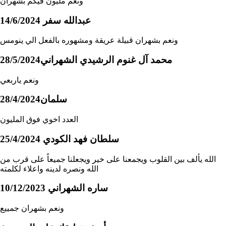
ونعم مليون فيكم بشهران
عبدالله سفر
14/6/2024
ونعم بشهران قبيلة عريقة ومشهوره بالفعل الي ينومس
محمد آل غنوم الرشيدي الشهراني
28/5/2024
ونعم ياربعي
سلمان
28/4/2024
العدد اخوي فوق المليون
سلطان فهد الكودي
25/4/2024
الله يألف بين القلوب ويجمعنا على خير ويجعلنا جميعاً على قرب من
الله ونصره لدينه واعلاء لكلمته
ساره الشهراني
10/12/2023
ونعم بشهران جمييع