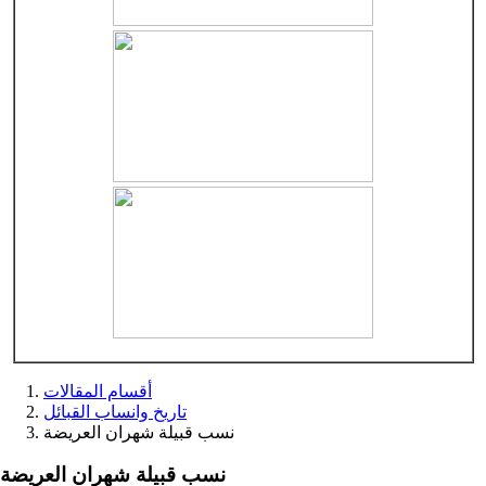
أقسام المقالات
تاريخ وانساب القبائل
نسب قبيلة شهران العريضة
نسب قبيلة شهران العريضة