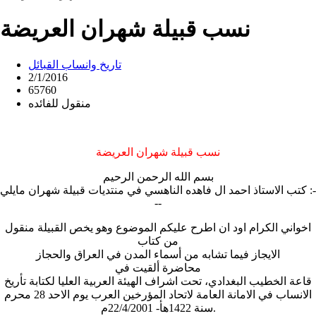
نسب قبيلة شهران العريضة
تاريخ وانساب القبائل
2/1/2016
65760
منقول للفائده
نسب قبيلة شهران العريضة
بسم الله الرحمن الرحيم
كتب الاستاذ احمد ال فاهده الناهسي في منتديات قبيلة شهران مايلي :-
--
اخواني الكرام اود ان اطرح عليكم الموضوع وهو يخص القبيلة منقول
من كتاب
الايجاز فيما تشابه من أسماء المدن في العراق والحجاز
محاضرة ألقيت في
قاعة الخطيب البغدادي، تحت اشراف الهيئة العربية العليا لكتابة تأريخ
الانساب في الامانة العامة لاتحاد المؤرخين العرب يوم الاحد 28 محرم
سنة 1422هأ- 22/4/2001م.