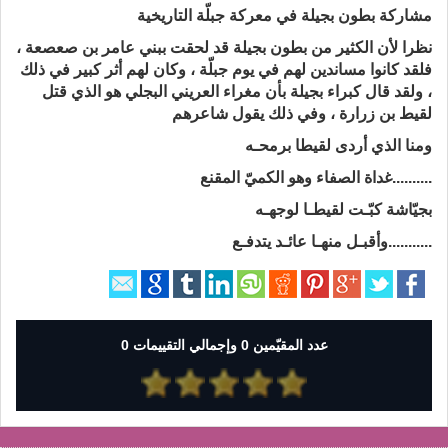
مشاركة بطون بجيلة في معركة جبلّة التاريخية
نظرا لأن الكثير من بطون بجيلة قد لحقت ببني عامر بن صعصعة ،
فلقد كانوا مساندين لهم في يوم جبلّة ، وكان لهم أثر كبير في ذلك
، ولقد قال كبراء بجيلة بأن مغراء العريني البجلي هو الذي قتل
لقيط بن زرارة ، وفي ذلك يقول شاعرهم
ومنا الذي أردى لقيطا برمحـه
..........غداة الصفاء وهو الكميّ المقنع
بجيّاشة كبّـت لقيطـا لوجهـه
...........وأقبـل منهـا عائـد يتدفـع
عدد المقيّمين 0 وإجمالي التقييمات 0