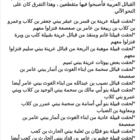
القبائل العربية فأصبحوا فيها متقطعين ، وهذا التفرق كان على
النحو الآتي
*لحقت قبيلة عرينة بن قسر بن عبقر ببني جعفر بن كلاب وعمرو
بن كلاب بن ربيعة بن عامر بن صعصعة فنزلوا معهم
*لحقت قبيلتا غانم ومنقذ من قبائل عرينة بقبيلة كلب بن وبرة
فنزلوا معهم
*لحقت قبيلة موهبة بن الربعة من قبائل عرينة ببني سليم فنزلوا
معهم
*لحقت بعض بيوتات عرينة ببني تميم
*لحقت قبائل سحمة من ابناء الغوث بن أنمار ببني عامر بن
صعصعة
*لحقت قبائل نصيب بن عبدالله من ابناء الغوث ببني عامر أيضا
*لحقت قبيلة بنو أبي مالك بن سحمة ببني الوحيد بن كلاب وبني
عمرو بني كلاب
*لحقت قبيلة بنو أبي أسامة بن سحمة ببني عمرر بن كلاب
ومعاوية بن الضباب
*لحقت قبيلة عادية من ابناء الغوث بن أنمار ببني عامر بن
صعصعة
*لحقت قبيلة بنو فتيّان بن ثعلبة ببني الحارث بن كعب
*لحقت قبيلة جشم بن عامر بن قداد ببني الحارث بن كعب أيضا