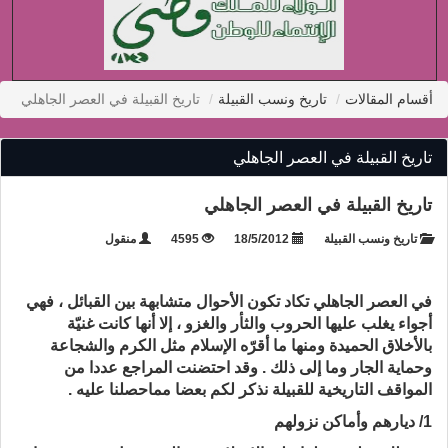
أقسام المقالات
تاريخ ونسب القبيلة
تاريخ القبيلة في العصر الجاهلي
تاريخ القبيلة في العصر الجاهلي
تاريخ القبيلة في العصر الجاهلي
تاريخ ونسب القبيلة
18/5/2012
4595
منقول
في العصر الجاهلي تكاد تكون الأحوال متشابهة بين القبائل ، فهي
أجواء يغلب عليها الحروب والثأر والغزو ، إلا أنها كانت غنيّة
بالأخلاق الحميدة ومنها ما أقرّه الإسلام مثل الكرم والشجاعة
وحماية الجار وما إلى ذلك . وقد احتضنت المراجع عددا من
المواقف التاريخية للقبيلة نذكر لكم بعضا مماحصلنا عليه .
1/ ديارهم وأماكن نزولهم