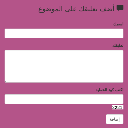
أضف تعليقك على الموضوع
اسمك
تعليقك
اكتب كود الحماية
إضافة