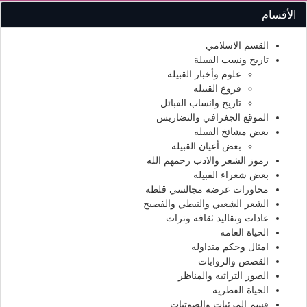
الأقسام
القسم الاسلامي
تاريخ ونسب القبيلة
علوم وأخبار القبيلة
فروع القبيله
تاريخ وانساب القبائل
الموقع الجغرافي والتضاريس
بعض مشائخ القبيله
بعض أعيان القبيله
رموز الشعر والادب رحمهم الله
بعض شعراء القبيله
محاورات عرضه مجالسي قلطه
الشعر الشعبي والنبطي والفصيح
عادات وتقاليد ثقافه وتراث
الحياة العامه
امثال وحكم متداوله
القصص والروايات
الصور التراثيه والمناظر
الحياة الفطريه
قسم المرئيات والصوتيات