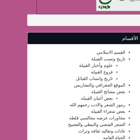
الأقسام
القسم الاسلامي
تاريخ ونسب القبيلة
علوم وأخبار القبيلة
فروع القبيله
تاريخ وانساب القبائل
الموقع الجغرافي والتضاريس
بعض مشائخ القبيله
بعض أعيان القبيله
رموز الشعر والادب رحمهم الله
بعض شعراء القبيله
محاورات عرضه مجالسي قلطه
الشعر الشعبي والنبطي والفصيح
عادات وتقاليد ثقافه وتراث
الحياة العامه