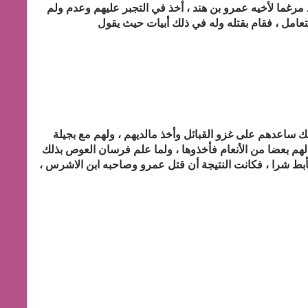
 مرغما لأخيه عمرو بن هند ، أخذ في التجبر عليهم وعدم ولم
عامل ، فقام بقتله وله في ذلك أبيات حيث يقول
 ساعدهم على غزو القبائل وأخذ مالديهم ، ولهم مع بجيلة
م بعضا من الأنعام فأخذوها ، ولما علم فرسان العوص بذلك
ط شرا ، فكانت النتيجة أن قتل عمرو وصاحبه ابن الاشرس ،