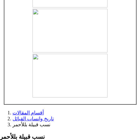
أقسام المقالات
تاريخ وانساب القبائل
نسب قبيلة بللأحمر
نسب قبيلة بللأحمر