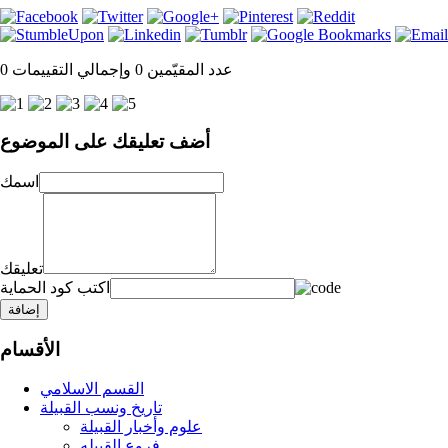
عدد المقيّمين 0 وإجمالي التقييمات 0
أضف تعليقك على الموضوع
اسمك
تعليقك
اكتب كود الحماية
إضافة
الأقسام
القسم الاسلامي
تاريخ ونسب القبيلة
علوم وأخبار القبيلة
فروع القبيله