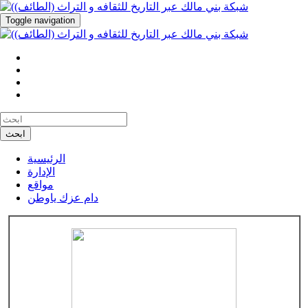
Toggle navigation
ابحث
الرئيسية
الإدارة
مواقع
دام عزك ياوطن