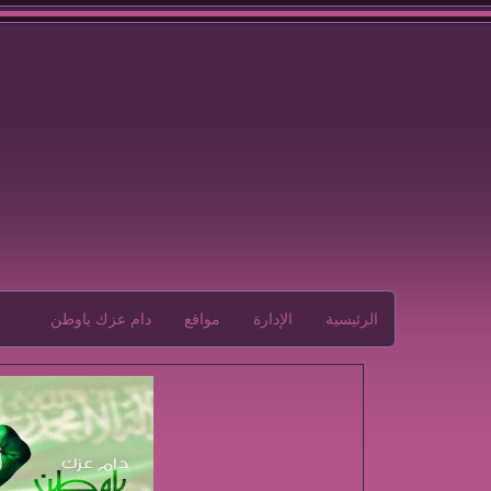
الرئيسية
الإدارة
مواقع
دام عزك ياوطن