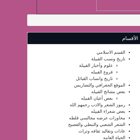
الأقسام
القسم الاسلامي
تاريخ ونسب القبيلة
علوم وأخبار القبيلة
فروع القبيله
تاريخ وانساب القبائل
الموقع الجغرافي والتضاريس
بعض مشائخ القبيله
بعض أعيان القبيله
رموز الشعر والادب رحمهم الله
بعض شعراء القبيله
محاورات عرضه مجالسي قلطه
الشعر الشعبي والنبطي والفصيح
عادات وتقاليد ثقافه وتراث
الحياة العامه