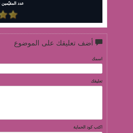
عدد المقيّمين 0 وإجمالي التقييمات 0
أضف تعليقك على الموضوع
اسمك
تعليقك
اكتب كود الحماية