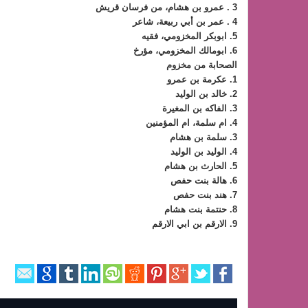
3 . عمرو بن هشام، من فرسان قريش
4 . عمر بن أبي ربيعة، شاعر
5. ابوبكر المخزومي، فقيه
6. ابومالك المخزومي، مؤرخ
الصحابة من مخزوم
1. عكرمة بن عمرو
2. خالد بن الوليد
3. الفاكه بن المغيرة
4. ام سلمة، ام المؤمنين
3. سلمة بن هشام
4. الوليد بن الوليد
5. الحارث بن هشام
6. هالة بنت حفص
7. هند بنت حفص
8. حنتمة بنت هشام
9. الارقم بن ابي الارقم