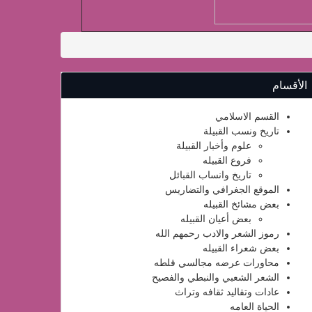
الأقسام
القسم الاسلامي
تاريخ ونسب القبيلة
علوم وأخبار القبيلة
فروع القبيله
تاريخ وانساب القبائل
الموقع الجغرافي والتضاريس
بعض مشائخ القبيله
بعض أعيان القبيله
رموز الشعر والادب رحمهم الله
بعض شعراء القبيله
محاورات عرضه مجالسي قلطه
الشعر الشعبي والنبطي والفصيح
عادات وتقاليد ثقافه وتراث
الحياة العامه