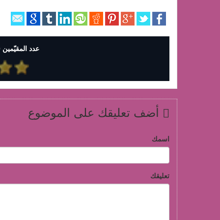
عدد المقيّمين 0 وإجمالي التقييمات 0
أضف تعليقك على الموضوع
اسمك
تعليقك