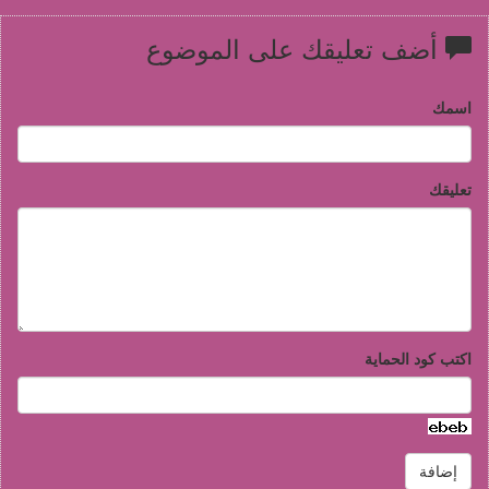
أضف تعليقك على الموضوع
اسمك
تعليقك
اكتب كود الحماية
إضافة