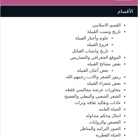
الأقسام
القسم الاسلامي
تاريخ ونسب القبيلة
علوم وأخبار القبيلة
فروع القبيله
تاريخ وانساب القبائل
الموقع الجغرافي والتضاريس
بعض مشائخ القبيله
بعض أعيان القبيله
رموز الشعر والادب رحمهم الله
بعض شعراء القبيله
محاورات عرضه مجالسي قلطه
الشعر الشعبي والنبطي والفصيح
عادات وتقاليد ثقافه وتراث
الحياة العامه
امثال وحكم متداوله
القصص والروايات
الصور التراثيه والمناظر
الحياة الفطريه