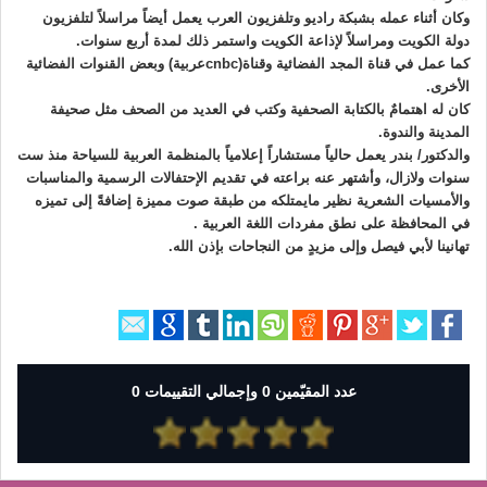
وكان أثناء عمله بشبكة راديو وتلفزيون العرب يعمل أيضاً مراسلاً لتلفزيون
دولة الكويت ومراسلاً لإذاعة الكويت واستمر ذلك لمدة أربع سنوات.
كما عمل في قناة المجد الفضائية وقناة(cnbcعربية) وبعض القنوات الفضائية
الأخرى.
كان له اهتمامٌ بالكتابة الصحفية وكتب في العديد من الصحف مثل صحيفة
المدينة والندوة.
والدكتور/ بندر يعمل حالياً مستشاراً إعلامياً بالمنظمة العربية للسياحة منذ ست
سنوات ولازال، وأشتهر عنه براعته في تقديم الإحتفالات الرسمية والمناسبات
والأمسيات الشعرية نظير مايمتلكه من طبقة صوت مميزة إضافةً إلى تميزه
في المحافظة على نطق مفردات اللغة العربية .
تهانينا لأبي فيصل وإلى مزيدٍ من النجاحات بإذن الله.
عدد المقيّمين 0 وإجمالي التقييمات 0