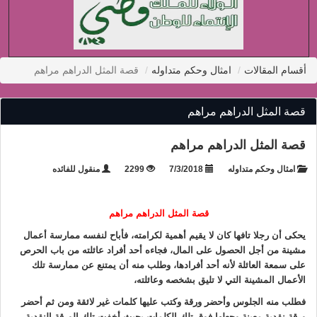
أقسام المقالات
امثال وحكم متداوله
قصة المثل الدراهم مراهم
قصة المثل الدراهم مراهم
قصة المثل الدراهم مراهم
امثال وحكم متداوله
7/3/2018
2299
منقول للفائده
قصة المثل الدراهم مراهم
يحكى أن رجلا تافها كان لا يقيم أهمية لكرامته، فأباح لنفسه ممارسة أعمال
مشينة من أجل الحصول على المال، فجاءه أحد أفراد عائلته من باب الحرص
على سمعة العائلة لأنه أحد أفرادها، وطلب منه أن يمتنع عن ممارسة تلك
الأعمال المشينة التي لا تليق بشخصه وعائلته،
فطلب منه الجلوس وأحضر ورقة وكتب عليها كلمات غير لائقة ومن ثم أحضر
ورقة نقدية معينة وجعلها فوق تلك الكلمات بحيث أخفت تلك الورقة النقدية