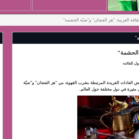
قافة العربية: "هز الفنجان" و"صبّة الحشمة"
"
ة الحشمة"
ل للفائده
 العادات الفريدة المرتبطة بشرب القهوة، من "هز الفنجان" و"صبّة
ثيرة في دول مختلفة حول العالم.