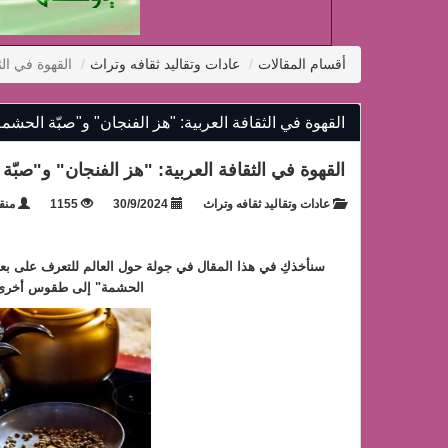
أقسام المقالات
عادات وتقاليد ثقافه وتراث
القهوة في الث
القهوة في الثقافة العربية: "هز الفنجان" و"صبّة الحشمة
القهوة في الثقافة العربية: "هز الفنجان" و"صبّ
عادات وتقاليد ثقافه وتراث
30/9/2024
1155
منقو
سنأخذكِ في هذا المقال في جولة حول العالم للتعرف على بعض
الحشمة" إلى طقوس أخرى م