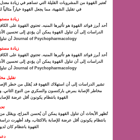
تُعتبر القهوة من المشروبات القليلة التي تساهم في زيادة مع
في تقليل الشهية، مما يجعل القهوة خياراً مثاليا
زيادة مستوي
أحد أبرز فوائد القهوة هو تأثيرها المنبه. تحتوي القهوة على ال
الدراسات إلى أن تناول القهوة يمكن أن يؤدي إلى تحسين الأد
Journal of Psychopharmacology أن تناول 200 ملغ من الكافيين يمكن أن يُحسن الأداء الإدراكي.
زيادة مستوي
أحد أبرز فوائد القهوة هو تأثيرها المنبه. تحتوي القهوة على ال
الدراسات إلى أن تناول القهوة يمكن أن يؤدي إلى تحسين الأد
Journal of Psychopharmacology أن تناول 200 ملغ من الكافيين يمكن أن يُحسن الأداء الإدراكي.
تقليل مخ
تشير الدراسات إلى أن استهلاك القهوة قد يُقلل من خطر الإص
القهوة بانتظام يكونون أقل عرضة للإصابة 
تحس
تُظهر الأبحاث أن تناول القهوة يمكن أن يُحسن المزاج، ويقلل م
القهوة بانتظام كان لديه
دعم