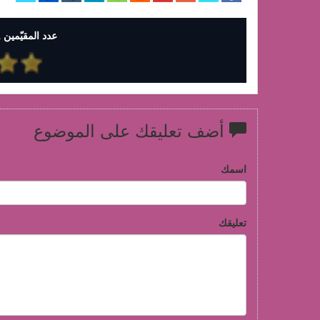
عدد المقيّمين 1 وإجمالي التقييمات 5
أضف تعليقك على الموضوع
اسمك
تعليقك