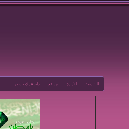
الرئيسية
الإدارة
مواقع
دام عزك ياوطن