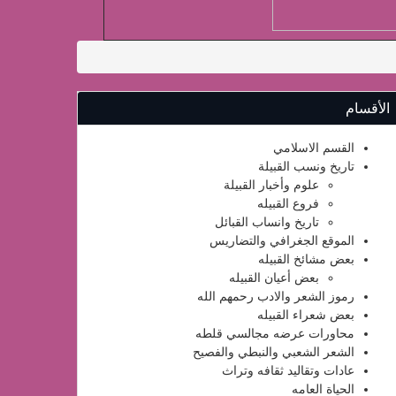
الأقسام
القسم الاسلامي
تاريخ ونسب القبيلة
علوم وأخبار القبيلة
فروع القبيله
تاريخ وانساب القبائل
الموقع الجغرافي والتضاريس
بعض مشائخ القبيله
بعض أعيان القبيله
رموز الشعر والادب رحمهم الله
بعض شعراء القبيله
محاورات عرضه مجالسي قلطه
الشعر الشعبي والنبطي والفصيح
عادات وتقاليد ثقافه وتراث
الحياة العامه