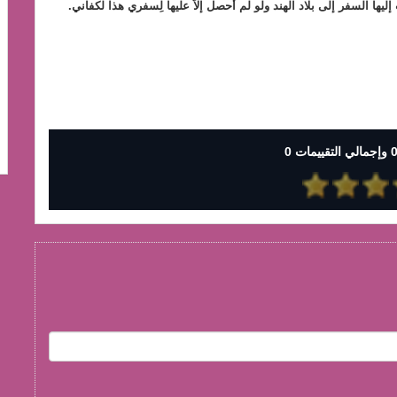
ب إليها السفر إلى بلاد الهند ولو لم أحصل إلاَّ عليها لِسفري هذا لكفاني.