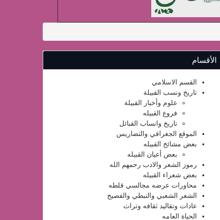
الأقسام
القسم الاسلامي
تاريخ ونسب القبيلة
علوم وأخبار القبيلة
فروع القبيله
تاريخ وانساب القبائل
الموقع الجغرافي والتضاريس
بعض مشائخ القبيله
بعض أعيان القبيله
رموز الشعر والادب رحمهم الله
بعض شعراء القبيله
محاورات عرضه مجالسي قلطه
الشعر الشعبي والنبطي والفصيح
عادات وتقاليد ثقافه وتراث
الحياة العامه