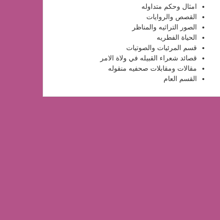
امثال وحكم متداوله
القصص والروايات
الصور التراثيه والمناظر
الحياة الفطريه
قسم المرئيات والصوتيات
قصائد شعراء القبيله في ولاة الامر
مقالات ومقابلات صحفيه منقوله
القسم العام