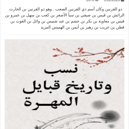
1670
23/2/2020
ذو القرنين وكان أسم ذي القرنين الصعب . وهو ذو القرنين بن الحارث
الرائش بن قيس بن صيفي بن سبأ الأصغر بن كعب بن سهل بن عمرو بن
قيس بن معاوية بن بكر بن جشم بن عبد شمس بن وائل بن الغوث بن
قطن بن عريب بن زهير بن أيمن بن الهميس
المزيد