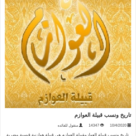
تاريخ ونسب قبيلة العوازم
10/4/2020
14347
منقول للفائده
تاريخ ونسب قبيلة العوازمقبيلة العوازم هي قبيلة هوازنية قيسية مضرية