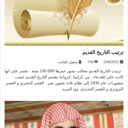
ترتيب التاريخ القديم
23/6/2021
759
منقول للفائده
ترتيب التاريخ القديم مخالب نسور عمرها 130.000 سنة ، تفسر على انها
كانت حلي للقدماء ، من كرابينا ،كرواتيا.تنقسم التاريخ القديم حسب
منشورات عام 1836 إلى نظام ثلاثة عصور، هي : العصر الحجري و العصر
البرونزي و العصر الحديدي. وي
المزيد