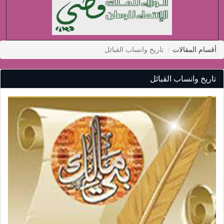
أقسام المقالات
تاريخ وانساب القبائل
تاريخ وانساب القبائل