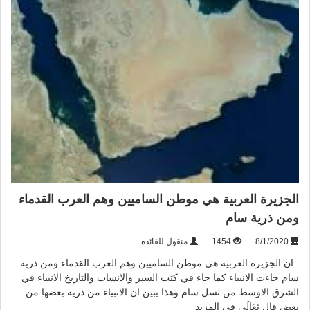
الجزيرة العربية هي موطن الساميين وهم العرب القدماء
ومن ذرية سام
8/1/2020
1454
منقول للفائده
ان الجزيرة العربية هي موطن الساميين وهم العرب القدماء ومن ذرية
سام جاءت الانبياء كما جاء في كتب السير والانساب والتاريخ الانبياء في
الشرق الاوسط من نسل سام وهذا يبين ان الانبياء من ذرية بعضها من
بعض قال تَعَالَى فِي
المزيد