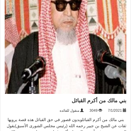
بني مالك من أكرم القبائل
7/1/2021
3049
منقول للفائده
بني مالك من أكرم القبائلوبدون قصور في حق القبائل هذه قصة يرويها
ثقات عن الشيخ بن جبير رحمه الله (رئيس مجلس الشورى الأسبق)يقول