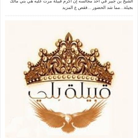
الشيخ بن جبير في أحد مجالسه إن أكرم قبيلة مرت عليه هي بني مالك
بجيلة...مما شد الحضور ...فقص ع
المزيد