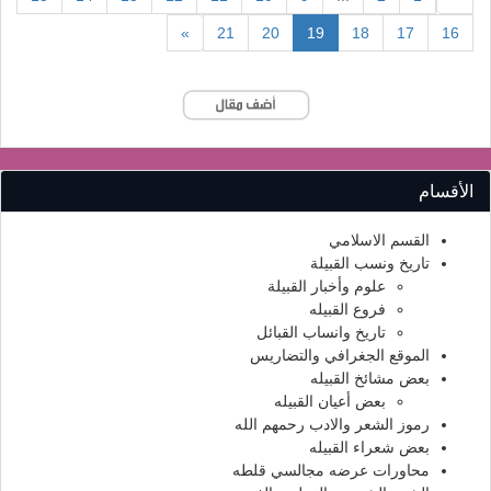
(current)
»
21
20
19
18
17
16
الأقسام
القسم الاسلامي
تاريخ ونسب القبيلة
علوم وأخبار القبيلة
فروع القبيله
تاريخ وانساب القبائل
الموقع الجغرافي والتضاريس
بعض مشائخ القبيله
بعض أعيان القبيله
رموز الشعر والادب رحمهم الله
بعض شعراء القبيله
محاورات عرضه مجالسي قلطه