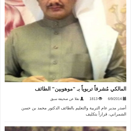
المالكي مُشرفاً تربوياً بـ "موهوبين" الطائف
6/9/2014
1813
نقلا عن صحيفة سبق
أصدر مدير عام التربية والتعليم بالطائف الدكتور محمد بن حسن
الشمراني، قراراً بتكليف