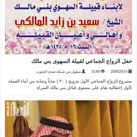
حفل الزواج الجماعي لقبيلة السهوى بني مالك
20/6/2014
3146
منقول من شبكة صدى الجنوب
مشروع الزواج الجماعي الأول بتزويج ( ٣٠ ) شاباً وشابة من أبناء القبيلة
كأول إحتفالية تقام على مستوى قبائل بني مالك السراة