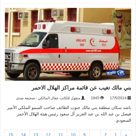
بني مالك تغيب عن قائمة مراكز الهلال الاحمر
17/5/2014
1945
منقول للكاتب عقال المالكي - صحيفة صدى
ناشد سكان منطقة بني مالك جنوب الطائف صاحب السمو الملكي الأمير
فيصل بن عبد الله بن عبد العزيز آل سعود رئيس هيئة الهلال الأحمر
السعودي
15
14
13
12
11
10
9
...
2
1
«