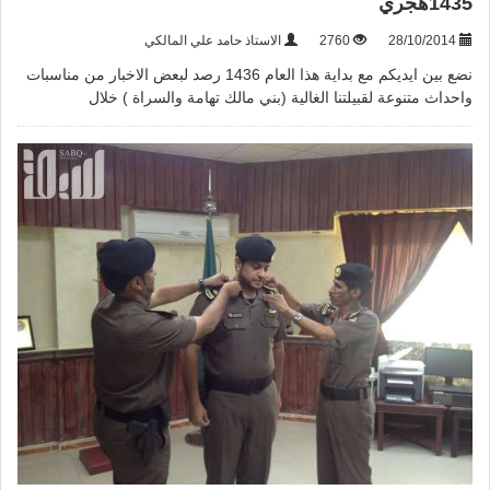
1435هجري
28/10/2014
2760
الاستاذ حامد علي المالكي
نضع بين ايديكم مع بداية هذا العام 1436 رصد لبعض الاخبار من مناسبات
واحداث متنوعة لقبيلتنا الغالية (بني مالك تهامة والسراة ) خلال