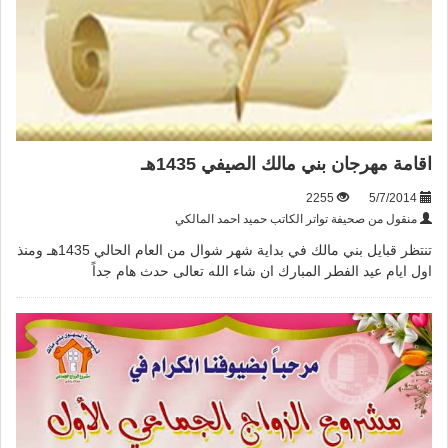
اقامة مهرجان بني مالك الصيفي 1435هـ
2255
5/7/2014
منقول من صحيفة تواتر الكاتب حميد احمد المالكي
تنتظر قبايل بني مالك في بداية شهر شوال من العام الحالي 1435هـ ومنذ
اول ايام عيد الفطر المبارك ان شاء الله تعالى حدث هام جداً