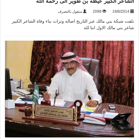
الشاعر الكبير عيظه بن طوير الى رحمة الله
19/8/2014
2098
منقول بالتصرف
تلقت شبكة بني مالك عبر التاريخ اصاله وتراث نباء وفاة الشاعر الكبير
شاعر بني مالك الاول اننا لله