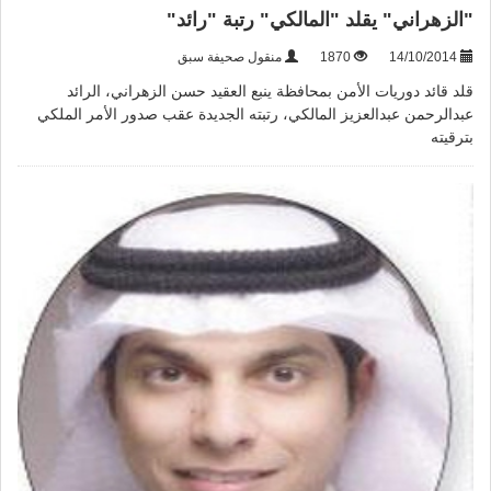
"الزهراني" يقلد "المالكي" رتبة "رائد"
14/10/2014
1870
منقول صحيفة سبق
قلد قائد دوريات الأمن بمحافظة ينبع العقيد حسن الزهراني، الرائد
عبدالرحمن عبدالعزيز المالكي، رتبته الجديدة عقب صدور الأمر الملكي
بترقيته