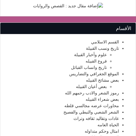
الأقسام
القسم الاسلامي
تاريخ ونسب القبيلة
علوم وأخبار القبيلة
فروع القبيله
تاريخ وانساب القبائل
الموقع الجغرافي والتضاريس
بعض مشائخ القبيله
بعض أعيان القبيله
رموز الشعر والادب رحمهم الله
بعض شعراء القبيله
محاورات عرضه مجالسي قلطه
الشعر الشعبي والنبطي والفصيح
عادات وتقاليد ثقافه وتراث
الحياة العامه
امثال وحكم متداوله