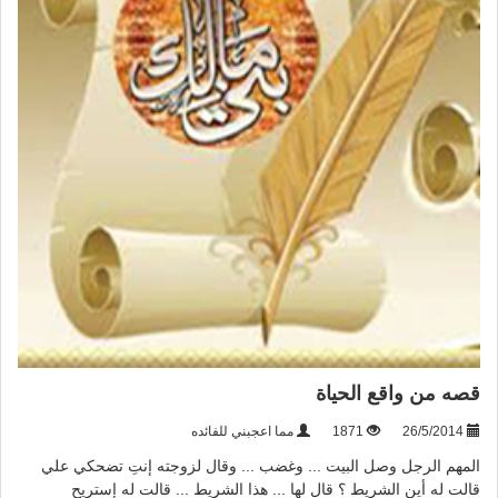
قصه من واقع الحياة
26/5/2014
1871
مما اعجبني للفائده
المهم الرجل وصل البيت ... وغضب ... وقال لزوجته إنتِ تضحكي علي
قالت له أين الشريط ؟ قال لها ... هذا الشريط ... قالت له إستريح