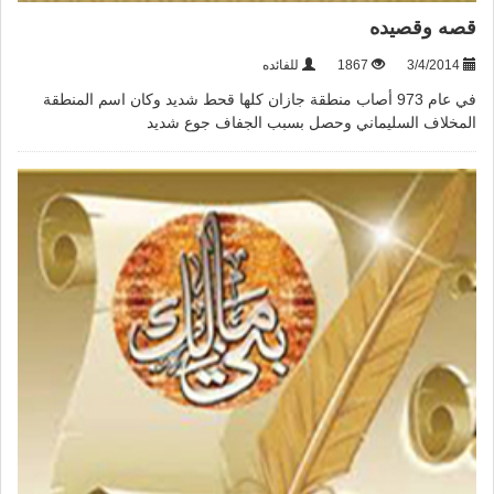
قصه وقصيده
3/4/2014
1867
للفائده
في عام 973 أصاب منطقة جازان كلها قحط شديد وكان اسم المنطقة
المخلاف السليماني وحصل بسبب الجفاف جوع شديد