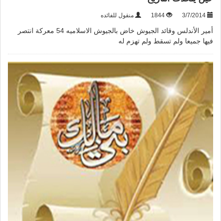
3/7/2014
1844
منقول للفائده
أمير الأندلس وقائد الجيوش خاض بالجيوش الاسلاميه 54 معركة انتصر
فيها جميعا ولم تسقط ولم تهزم له