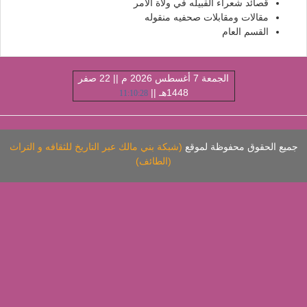
قصائد شعراء القبيله في ولاة الامر
مقالات ومقابلات صحفيه منقوله
القسم العام
الجمعة 7 أغسطس 2026 م || 22 صفر
1448هـ ||
11:10:29
ميع الحقوق محفوظة لموقع
(شبكة بني مالك عبر التاريخ للثقافه و التراث
(الطائف)