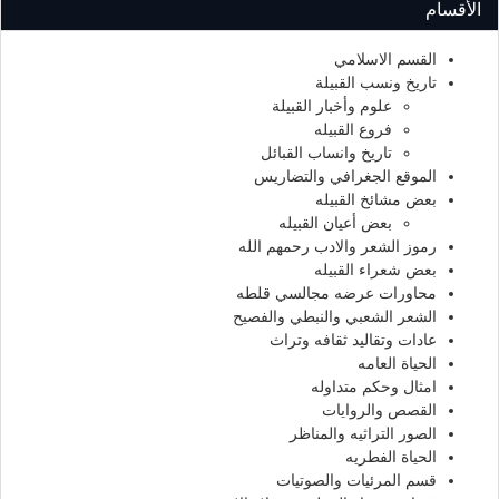
الأقسام
القسم الاسلامي
تاريخ ونسب القبيلة
علوم وأخبار القبيلة
فروع القبيله
تاريخ وانساب القبائل
الموقع الجغرافي والتضاريس
بعض مشائخ القبيله
بعض أعيان القبيله
رموز الشعر والادب رحمهم الله
بعض شعراء القبيله
محاورات عرضه مجالسي قلطه
الشعر الشعبي والنبطي والفصيح
عادات وتقاليد ثقافه وتراث
الحياة العامه
امثال وحكم متداوله
القصص والروايات
الصور التراثيه والمناظر
الحياة الفطريه
قسم المرئيات والصوتيات