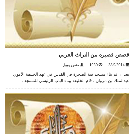
قصص قصيره من التراث العربي
28/9/2014
1930
منقووووول
بعد أن تم بناء مسجد قبة الصخرة في القدس في عهد الخليفة الأموي
عبدالملك بن مروان ، قام الخليفة ببناء الباب الرئيسي للمسجد ،